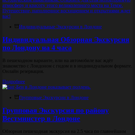
Индивидуальные Экскурсии в Лондоне
Индивидуальная Обзорная Экскурсия
по Лондону на 4 часа
В пешеходном варианте, или на автомобиле вас ждёт
знакомство с Лондоном с гидом и в индивидуальном формате.
Онлайн резервация.
Индивидуальная
Подробнее
Обзорная
Экскурсия
Групповые Экскурсии в Лондоне
по
Лондону
на
Групповая Экскурсия по району
4
Вестминстер в Лондоне
часа
Обзорная пешеходная экскурсия на 2.5 часа по главнейшим