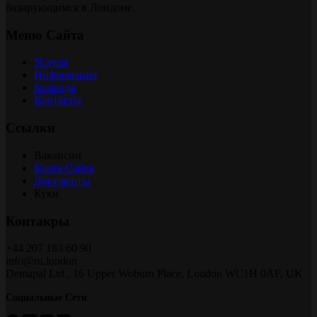
базирующимся в Лондоне.
Меню Сайта
Услуги
Информация
Команда
Контакты
Ссылки
Вакансии
Карта Сайта
Документы
Куки
Контакры
+44 207 183 60 90
info@ru.london
Demapal Ltd., 16 Upper Woburn Place, London WC1H 0AF, UK
Социальные Сети