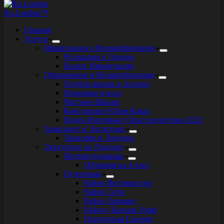
Ru.London™
Главная
Услуги
Иммиграция в Великобританию
Релокация в Лондон
Бизнес Иммиграция
Образование в Великобритании
Подбор школы в Англии
Языковые курсы
Частные Школы
Консультант Юлия Ковас
Видео Интервью: Опыт родителя в 2022
Транспорт и Логистика
Трансфер в Лондоне
Экскурсии по Лондону
Индивидуальные
Обзорная на 4 часа
Групповые
Район Вестминстер
Район Сити
Район Гринвич
Району Канэри-Уорф
Портретная Галерея