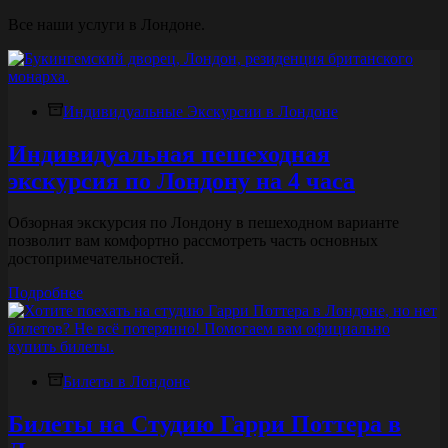
Все наши услуги в Лондоне.
Индивидуальные Экскурсии в Лондоне
Индивидуальная пешеходная
экскурсия по Лондону на 4 часа
Обзорная экскурсия по Лондону в пешеходном варианте
позволит вам комфортно рассмотреть часть основных
достопримечательностей.
Индивидуальная
Подробнее
пешеходная
экскурсия
по
Лондону
Билеты в Лондоне
на
4
часа
Билеты на Студию Гарри Поттера в